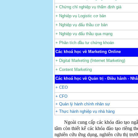
+ Chứng chỉ nghiệp vụ thẩm định giá
+ Nghiệp vụ Logistic cơ bản
+ Nghiệp vụ đấu thầu cơ bản
+ Nghiệp vụ đấu thầu qua mạng
+ Phân tích đầu tư chứng khoán
Các khoá học về Marketing Online
+ Digital Marketing (Internet Marketing)
+ Content Marketing
Các khoá học về Quản trị - Điều hành - Nh
+ CEO
+ CFO
+ Quản lý hành chính nhân sự
+ Thực hành nghiệp vụ nhà hàng
Ngoài cung cấp các khóa đào tạo ngắn hạ
tâm còn thiết kế các khóa đào tạo riêng 
nghiên cứu ứng dụng, nghiên cứu thị trườ