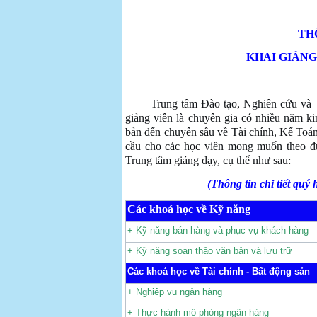
TH
KHAI GIẢNG
Trung tâm Đào tạo, Nghiên cứu và Tư
giảng viên là chuyên gia có nhiều năm ki
bản đến chuyên sâu về Tài chính, Kế Toán
cầu cho các học viên mong muốn theo đ
Trung tâm giảng dạy, cụ thể như sau:
(Thông tin chi tiết quý
Các khoá học về Kỹ năng
+ Kỹ năng bán hàng và phục vụ khách hàng
+ Kỹ năng soạn thảo văn bản và lưu trữ
Các khoá học về Tài chính - Bất động sản
+ Nghiệp vụ ngân hàng
+ Thực hành mô phỏng ngân hàng