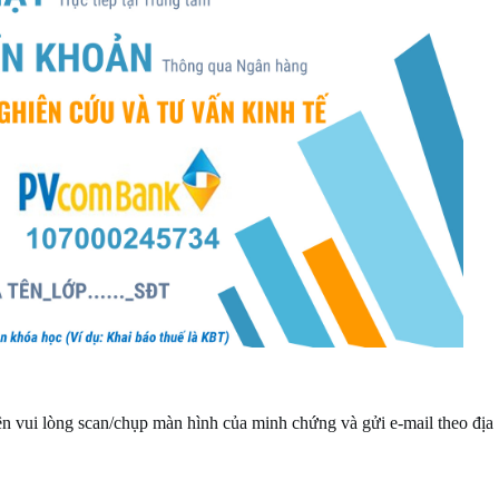
 vui lòng scan/chụp màn hình của minh chứng và gửi e-mail theo địa