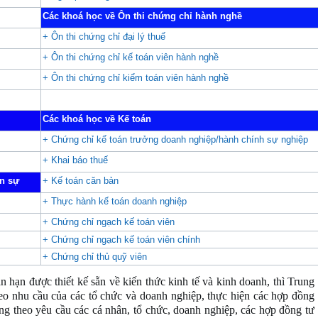
Các khoá học về Ôn thi chứng chỉ hành nghề
+ Ôn thi chứng chỉ đại lý thuế
+ Ôn thi chứng chỉ kế toán viên hành nghề
+ Ôn thi chứng chỉ kiểm toán viên hành nghề
Các khoá học về Kế toán
+ Chứng chỉ kế toán trưởng doanh nghiệp/hành chính sự nghiệp
+ Khai báo thuế
ân sự
+ Kế toán căn bản
+ Thực hành kế toán doanh nghiệp
+ Chứng chỉ ngạch kế toán viên
+ Chứng chỉ ngạch kế toán viên chính
+ Chứng chỉ thủ quỹ viên
n được thiết kế sẵn về kiến thức kinh tế và kinh doanh, thì Trung
theo nhu cầu của các tổ chức và doanh nghiệp, thực hiện các hợp đồng
ng theo yêu cầu các cá nhân, tổ chức, doanh nghiệp, các hợp đồng tư