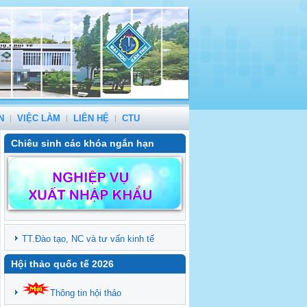
N
VIỆC LÀM
LIÊN HỆ
CTU
Chiêu sinh các khóa ngắn hạn
TT.Đào tạo, NC và tư vấn kinh tế
Hội thảo quốc tế 2026
Thông tin hội thảo