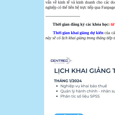
vấn về kinh tế và kinh doanh cho các do
nghiệp có thể liên hệ trực tiếp qua Fanpage
---------------------------
Thời gian đăng ký các khóa học:
từ
Thời gian khai giảng dự kiến
của cá
này sẽ có lịch khai giảng trong tháng tiếp 