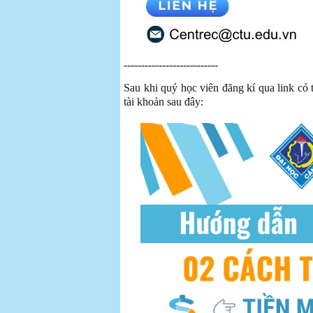
---------------------------
Sau khi quý học viên đăng kí qua link có
tài khoản sau đây: