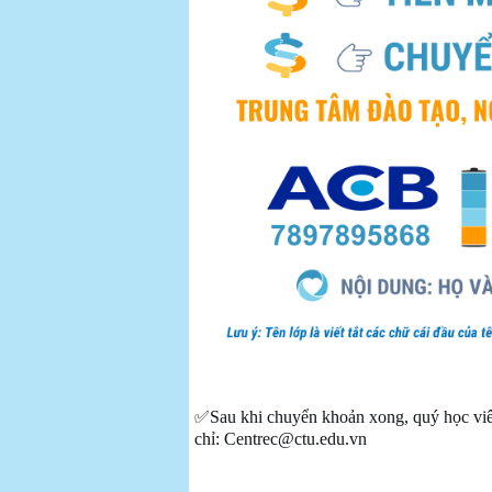
✅Sau khi chuyển khoản xong, quý học viên
chỉ:
Centrec@ctu.edu.vn