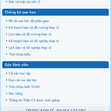
Bảo vệ luận án tiến sĩ
Thông tin cao học
Đề tài cao học đã phân giao
Kế hoạch bảo vệ đề cương thạc sĩ
Lịch bảo vệ đề cương thạc sĩ
Kế hoạch bảo vệ tốt nghiệp thạc sĩ
Lịch bảo vệ tốt nghiệp thạc sĩ
Thời khóa biểu
Góc Sinh viên
Cố vấn học tập
Ban cán sự đại học
Thời khóa biểu VLVH
Học bổng
Thông tin Thầy Cô được mời giảng
TRƯỜNG KINH TẾ - ĐẠI HỌC CẦN THƠ