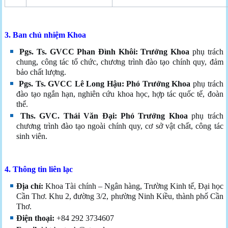
3.
Ban chủ nhiệm Khoa
Pgs. Ts.
GVCC
Phan Đình Khôi
: Trưởng Khoa
phụ trách
chung, công tác tổ chức, chương trình đào tạo chính quy, đảm
bảo chất lượng.
Pgs. Ts. GVCC
Lê Long Hậu
: Phó Trưởng Khoa
phụ trách
đào tạo ngắn hạn, nghiên cứu khoa học, hợp tác quốc tế, đoàn
thể.
Ths. GVC. Thái Văn Đại
: Phó Trưởng Khoa
phụ trách
chương trình đào tạo ngoài chính quy, cơ sở vật chất, công tác
sinh viên.
4. Thông tin liên lạc
Địa chỉ:
Khoa Tài chính – Ngân hàng, Trường Kinh tế, Đại học
Cần Thơ. Khu 2, đường 3/2, phường Ninh Kiều, thành phố Cần
Thơ.
Điện thoại:
+84 292 3734607