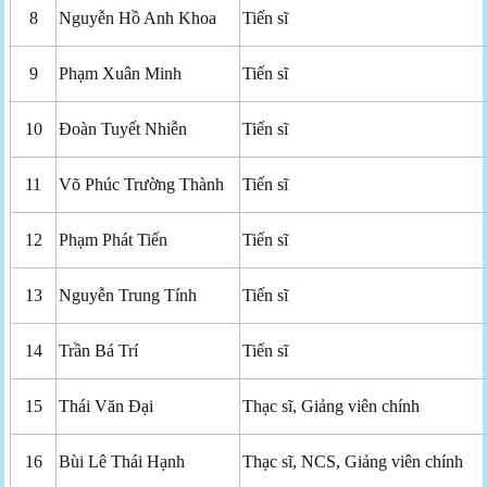
8
Nguyễn Hồ Anh Khoa
Tiến sĩ
9
Phạm Xuân Minh
Tiến sĩ
10
Đoàn Tuyết Nhiễn
Tiến sĩ
11
Võ Phúc Trường Thành
Tiến sĩ
12
Phạm Phát Tiến
Tiến sĩ
13
Nguyễn Trung Tính
Tiến sĩ
14
Trần Bá Trí
Tiến sĩ
15
Thái Văn Đại
Thạc sĩ, Giảng viên chính
16
Bùi Lê Thái Hạnh
Thạc sĩ, NCS, Giảng viên chính