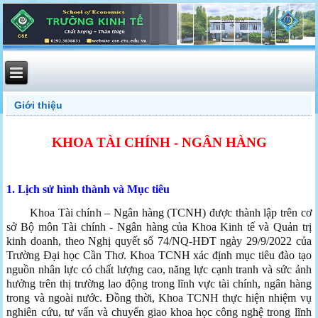
Giới thiệu
KHOA TÀI CHÍNH - NGÂN HÀNG
1.
Lịch sử hình thành và Mục tiêu
Khoa Tài chính – Ngân hàng (TCNH) được thành lập trên cơ
sở Bộ môn Tài chính - Ngân hàng của Khoa Kinh tế và Quản trị
kinh doanh, theo Nghị quyết số 74/NQ-HĐT ngày 29/9/2022 của
Trường Đại học Cần Thơ. Khoa TCNH xác định mục tiêu đào tạo
nguồn nhân lực có chất lượng cao, năng lực cạnh tranh và sức ảnh
hưởng trên thị trường lao động trong lĩnh vực tài chính, ngân hàng
trong và ngoài nước. Đồng thời, Khoa TCNH thực hiện nhiệm vụ
nghiên cứu, tư vấn và chuyển giao khoa học công nghệ trong lĩnh