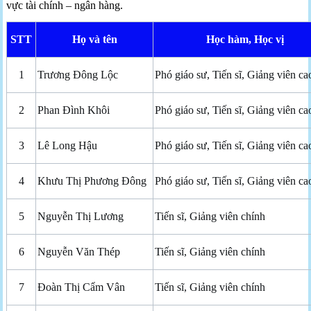
vực tài chính – ngân hàng.
STT
Họ và tên
Học hàm, Học vị
1
Trương Đông Lộc
Phó giáo sư, Tiến sĩ, Giảng viên ca
2
Phan Đình Khôi
Phó giáo sư, Tiến sĩ, Giảng viên ca
3
Lê Long Hậu
Phó giáo sư, Tiến sĩ, Giảng viên ca
4
Khưu Thị Phương Đông
Phó giáo sư, Tiến sĩ, Giảng viên ca
5
Nguyễn Thị Lương
Tiến sĩ, Giảng viên chính
6
Nguyễn Văn Thép
Tiến sĩ, Giảng viên chính
7
Đoàn Thị Cẩm Vân
Tiến sĩ, Giảng viên chính