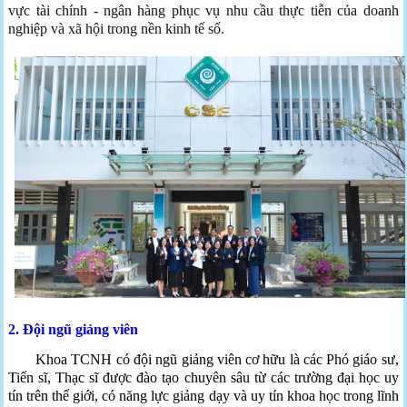
vực tài chính - ngân hàng phục vụ nhu cầu thực tiễn của doanh
nghiệp và xã hội trong nền kinh tế số.
2. Đội ngũ
giảng viên
Khoa TCNH có đội ngũ giảng viên cơ hữu là các Phó giáo sư,
Tiến sĩ, Thạc sĩ được đào tạo chuyên sâu từ các trường đại học uy
tín trên thế giới, có năng lực giảng dạy và uy tín khoa học trong lĩnh