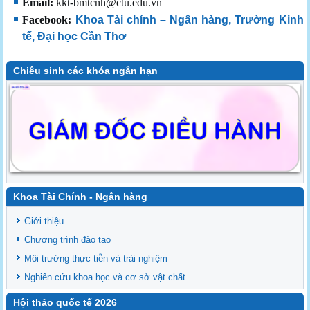
Email:
kkt-bmtcnh@ctu.edu.vn
Facebook:
Khoa Tài chính – Ngân hàng, Trường Kinh
tế, Đại học Cần Thơ
Chiêu sinh các khóa ngắn hạn
Khoa Tài Chính - Ngân hàng
Giới thiệu
Chương trình đào tạo
Môi trường thực tiễn và trải nghiệm
Nghiên cứu khoa học và cơ sở vật chất
Hội thảo quốc tế 2026