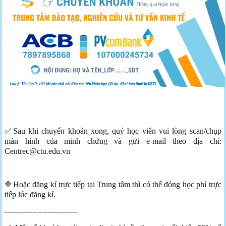
✅Sau khi chuyển khoản xong, quý học viên vui lòng scan/chụp
màn hình của minh chứng và gửi e-mail theo địa chỉ:
Centrec@ctu.edu.vn
🔶Hoặc đăng kí trực tiếp tại Trung tâm thì có thể đóng học phí trực
tiếp lúc đăng kí.
-----------------------------