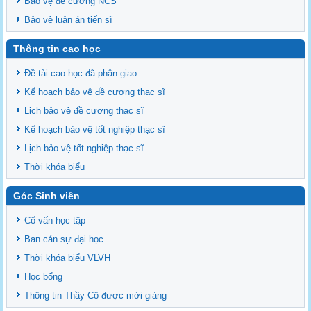
Bảo vệ đề cương NCS
Bảo vệ luận án tiến sĩ
Thông tin cao học
Đề tài cao học đã phân giao
Kế hoạch bảo vệ đề cương thạc sĩ
Lịch bảo vệ đề cương thạc sĩ
Kế hoạch bảo vệ tốt nghiệp thạc sĩ
Lịch bảo vệ tốt nghiệp thạc sĩ
Thời khóa biểu
Góc Sinh viên
Cố vấn học tập
Ban cán sự đại học
Thời khóa biểu VLVH
Học bổng
Thông tin Thầy Cô được mời giảng