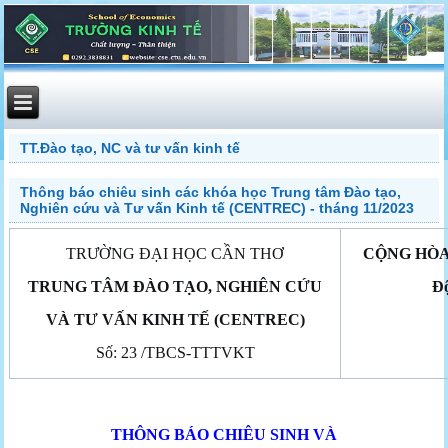
TT.Đào tạo, NC và tư vấn kinh tế
Thông báo chiêu sinh các khóa học Trung tâm Đào tạo,
Nghiên cứu và Tư vấn Kinh tế (CENTREC) - tháng 11/2023
TRƯỜNG ĐẠI HỌC CẦN THƠ
CỘNG HÒA
TRUNG TÂM ĐÀO TẠO, NGHIÊN CỨU
Độ
VÀ TƯ VẤN KINH TẾ (CENTREC)
Số: 23 /TBCS-TTTVKT
THÔNG
BÁO CHIÊU SINH VÀ