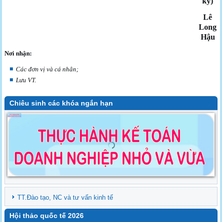
ký)
Lê
Long
Hậu
Nơi nhận:
Các đơn vị và cá nhân;
Lưu VT.
Chiêu sinh các khóa ngắn hạn
TT.Đào tạo, NC và tư vấn kinh tế
Hội thảo quốc tế 2026