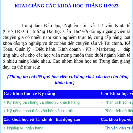
KHAI GIẢNG CÁC KHOÁ HỌC THÁNG 11/2023
Trung tâm Đào tạo, Nghiên cứu và Tư vấn Kinh tế
(CENTREC) - trường Đại học Cần Thơ với đội ngũ giảng viên là
chuyên gia có nhiều năm kinh nghiệm thực tế, cung cấp hàng loạt
khóa đào tạo nghiệp vụ từ cơ bản đến chuyên sâu về Tài chính, Kế
Toán, Quản lý - Điều hành, Kinh doanh - PR - Marketing, ... đáp
ứng nhu cầu cho các học viên mong muốn theo đuổi ngành kinh tế
ở nhiều mảng khác nhau. Các nhóm khóa học tại Trung tâm giảng
dạy, cụ thể như sau:
(Thông tin chi tiết quý học viên vui lòng click vào tên của từng
khóa học)
Các khoá học về Kỹ năng
Các khoá học về
+ Kỹ năng bán hàng và phục vụ khách hàng
+ Phân tích số li
+ Kỹ năng soạn thảo văn bản và lưu trữ
+ Phân tích dữ li
Các khoá học về Tài chính - Bất động sản
Các khoá học về 
+ Nghiệp vụ ngân hàng
+ Chuyên viên xuấ