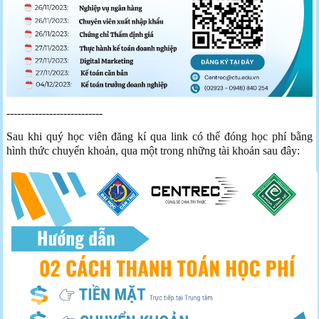
---------------------------
Sau khi quý học viên đăng kí qua link có thể đóng học phí bằng
hình thức chuyển khoản, qua một trong những tài khoản sau đây: