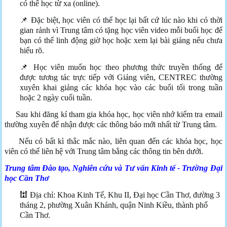
có thể học từ xa (online).
📌 Đặc biệt, học viên có thể học lại bất cứ lúc nào khi có thời
gian rảnh vì Trung tâm có tặng học viên video mỗi buổi học để
bạn có thể linh động giờ học hoặc xem lại bài giảng nếu chưa
hiểu rõ.
📌 Học viên muốn học theo phương thức truyền thống để
được tương tác trực tiếp với Giảng viên, CENTREC thường
xuyên khai giảng các khóa học vào các buổi tối trong tuần
hoặc 2 ngày cuối tuần.
Sau khi đăng kí tham gia khóa học, học viên nhớ kiểm tra email
thường xuyên để nhận được các thông báo mới nhất từ Trung tâm.
Nếu có bất kì thắc mắc nào, liên quan đến các khóa học, học
viên có thể liên hệ với Trung tâm bằng các thông tin bên dưới.
Trung tâm Đào tạo, Nghiên cứu và Tư vấn Kinh tế - Trường Đại
học Cần Thơ
🕍 Địa chỉ: Khoa Kinh Tế, Khu II, Đại học Cần Thơ, đường 3
tháng 2, phường Xuân Khánh, quận Ninh Kiều, thành phố
Cần Thơ.