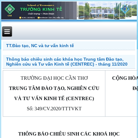
TT.Đào tạo, NC và tư vấn kinh tế
Thông báo chiêu sinh các khóa học Trung tâm Đào tạo,
Nghiên cứu và Tư vấn Kinh tế (CENTREC) - tháng 11/2020
TRƯỜNG ĐẠI HỌC CẦN THƠ
CỘNG HÒA
TRUNG TÂM ĐÀO TẠO, NGHIÊN CỨU
Độ
VÀ TƯ VẤN KINH TẾ (CENTREC)
Số: 349/CV.2020/TTTVKT
THÔNG
BÁO CHIÊU SINH CÁC KHOÁ HỌC