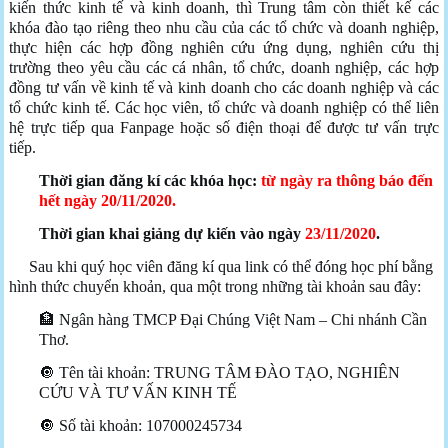
kiến thức kinh tế và kinh doanh, thì Trung tâm còn thiết kế các
khóa đào tạo riêng theo nhu cầu của các tổ chức và doanh nghiệp,
thực hiện các hợp đồng nghiên cứu ứng dụng, nghiên cứu thị
trường theo yêu cầu các cá nhân, tổ chức, doanh nghiệp, các hợp
đồng tư vấn về kinh tế và kinh doanh cho các doanh nghiệp và các
tổ chức kinh tế. Các học viên, tổ chức và doanh nghiệp có thể liên
hệ trực tiếp qua Fanpage hoặc số điện thoại để được tư vấn trực
tiếp.
Thời gian đăng kí các khóa học:
từ ngày ra thông báo đến
hết ngày 20/11/2020.
Thời gian khai giảng dự kiến vào ngày
23/11/2020
.
Sau khi quý học viên đăng kí qua link có thể đóng học phí bằng
hình thức chuyển khoản, qua một trong những tài khoản sau đây:
🏦 Ngân hàng TMCP Đại Chúng Việt Nam – Chi nhánh Cần
Thơ.
🔘 Tên tài khoản: TRUNG TÂM ĐÀO TẠO, NGHIÊN
CỨU VÀ TƯ VẤN KINH TẾ
🔘 Số tài khoản: 107000245734