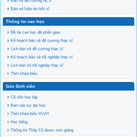
Bảo vệ đề cương NCS
Bảo vệ luận án tiến sĩ
Thông tin cao học
Đề tài cao học đã phân giao
Kế hoạch bảo vệ đề cương thạc sĩ
Lịch bảo vệ đề cương thạc sĩ
Kế hoạch bảo vệ tốt nghiệp thạc sĩ
Lịch bảo vệ tốt nghiệp thạc sĩ
Thời khóa biểu
Góc Sinh viên
Cố vấn học tập
Ban cán sự đại học
Thời khóa biểu VLVH
Học bổng
Thông tin Thầy Cô được mời giảng