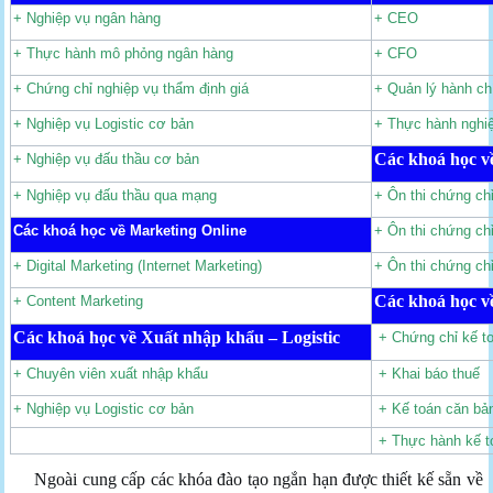
+ Nghiệp vụ ngân hàng
+ CEO
+ Thực hành mô phỏng ngân hàng
+ CFO
+ Chứng chỉ nghiệp vụ thẩm định giá
+ Quản lý hành ch
+ Nghiệp vụ Logistic cơ bản
+ Thực hành nghi
Các khoá học v
+ Nghiệp vụ đấu thầu cơ bản
+ Nghiệp vụ đấu thầu qua mạng
+ Ôn thi chứng chỉ
Các khoá học về Marketing Online
+ Ôn thi chứng ch
+ Digital Marketing (Internet Marketing)
+ Ôn thi chứng ch
Các khoá học v
+ Content Marketing
Các khoá học về Xuất nhập khẩu – Logistic
+ Chứng chỉ kế t
+ Chuyên viên xuất nhập khẩu
+ Khai báo thuế
+ Nghiệp vụ Logistic cơ bản
+ Kế toán căn bả
+ Thực hành kế t
Ngoài cung cấp các khóa đào tạo ngắn hạn được thiết kế sẵn về