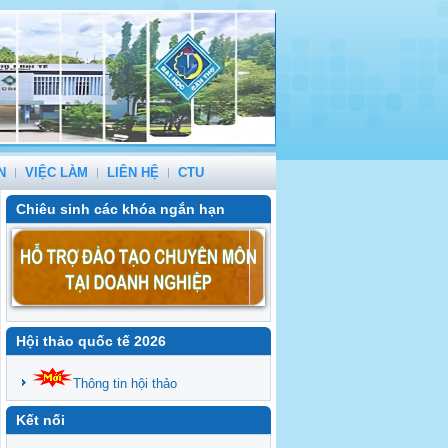
N
VIỆC LÀM
LIÊN HỆ
CTU
Chiêu sinh các khóa ngắn hạn
Hội thảo quốc tế 2026
Thông tin hội thảo
Kết nối