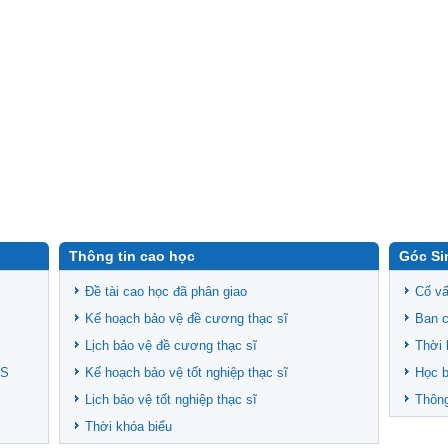
Thông tin cao học
Góc Si
Đề tài cao học đã phân giao
Cố vấ
Kế hoạch bảo vệ đề cương thạc sĩ
Ban c
Lịch bảo vệ đề cương thạc sĩ
Thời 
CS
Kế hoạch bảo vệ tốt nghiệp thạc sĩ
Học 
Lịch bảo vệ tốt nghiệp thạc sĩ
Thông
Thời khóa biểu