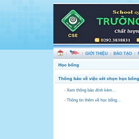
GIỚI THIỆU
ĐÀO TẠO
Học bổng
Thông báo về việc xét chọn học bổn
- Xem thông báo đính kèm...
- Thông tin thêm về học bổng...