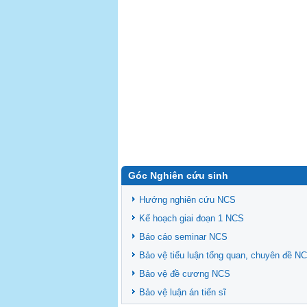
Góc Nghiên cứu sinh
Hướng nghiên cứu NCS
Kế hoạch giai đoạn 1 NCS
Báo cáo seminar NCS
Bảo vệ tiểu luận tổng quan, chuyên đề N
Bảo vệ đề cương NCS
Bảo vệ luận án tiến sĩ