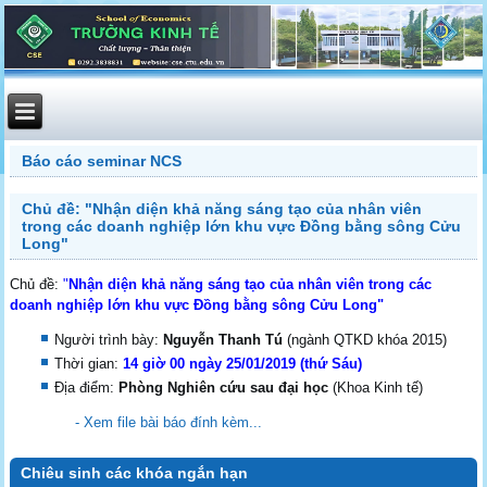
Báo cáo seminar NCS
Chủ đề: "Nhận diện khả năng sáng tạo của nhân viên
trong các doanh nghiệp lớn khu vực Đồng bằng sông Cửu
Long"
Chủ đề:
"
Nhận diện khả năng sáng tạo của nhân viên trong các
doanh nghiệp lớn khu vực Đồng bằng sông Cửu Long"
Người trình bày:
Nguyễn Thanh Tú
(ngành QTKD khóa 2015)
Thời gian:
14 giờ 00 ngày 25/01/2019 (thứ Sáu)
Địa điểm:
Phòng Nghiên cứu sau đại học
(Khoa Kinh tế)
- Xem file bài báo đính kèm...
Chiêu sinh các khóa ngắn hạn