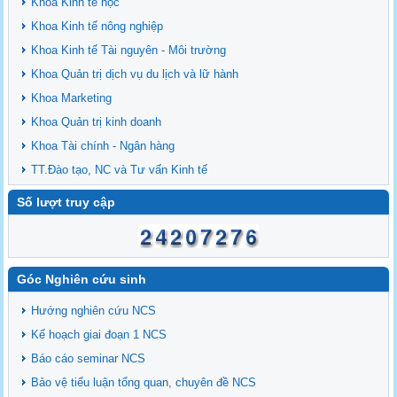
Khoa Kinh tế học
Khoa Kinh tế nông nghiệp
Khoa Kinh tế Tài nguyên - Môi trường
Khoa Quản trị dịch vụ du lịch và lữ hành
Khoa Marketing
Khoa Quản trị kinh doanh
Khoa Tài chính - Ngân hàng
TT.Đào tạo, NC và Tư vấn Kinh tế
Số lượt truy cập
Góc Nghiên cứu sinh
Hướng nghiên cứu NCS
Kế hoạch giai đoạn 1 NCS
Báo cáo seminar NCS
Bảo vệ tiểu luận tổng quan, chuyên đề NCS