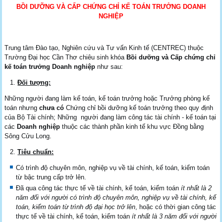
BỒI DƯỠNG VÀ CẤP CHỨNG CHỈ KẾ TOÁN TRƯỞNG DOANH
NGHIỆP
Trung tâm Đào tạo, Nghiên cứu và Tư vấn Kinh tế (CENTREC) thuộc
Trường Đại học Cần Thơ chiêu sinh khóa
Bồi dưỡng và Cấp chứng chỉ
kế toán trưởng Doanh nghiệp
như sau:
Đối tượng:
Những người đang làm kế toán, kế toán trưởng hoặc Trưởng phòng kế
toán nhưng
chưa có
Chứng chỉ bồi dưỡng kế toán trưởng theo quy định
của Bộ Tài chính; Những người đang làm công tác tài chính - kế toán tại
các
Doanh nghiệp
thuộc các thành phần kinh tế khu vực Đồng bằng
Sông Cửu Long.
Tiêu chuẩn:
Có trình độ chuyên môn, nghiệp vụ về tài chính, kế toán, kiểm toán
từ bậc trung cấp trở lên.
Đã qua công tác thực tế về tài chính, kế toán, kiểm toán
ít nhất là 2
năm đối với người có trình độ chuyên môn, nghiệp vụ về tài chính, kế
toán, kiểm toán từ trình độ đại học trở lên
, hoặc có thời gian công tác
thực tế về tài chính, kế toán, kiểm toán
ít nhất là 3 năm đối với người