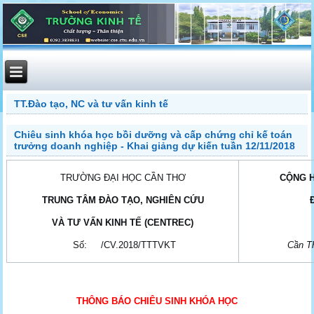
TT.Đào tạo, NC và tư vấn kinh tế
Chiêu sinh khóa học bồi dưỡng và cấp chứng chỉ kế toán
trưởng doanh nghiệp - Khai giảng dự kiến tuần 12/11/2018
TRƯỜNG ĐẠI HỌC CẦN THƠ
CỘNG H
TRUNG TÂM ĐÀO TẠO, NGHIÊN CỨU
VÀ TƯ VẤN KINH TẾ (CENTREC)
Số: /CV.2018/TTTVKT
Cần 
THÔNG BÁO CHIÊU SINH KHÓA HỌC