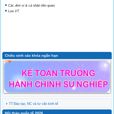
Các đơn vị & cá nhân liên quan;
Lưu VT.
Chiêu sinh các khóa ngắn hạn
TT.Đào tạo, NC và tư vấn kinh tế
Hội thảo quốc tế 2026