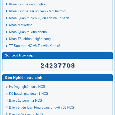
Khoa Kinh tế nông nghiệp
Khoa Kinh tế Tài nguyên - Môi trường
Khoa Quản trị dịch vụ du lịch và lữ hành
Khoa Marketing
Khoa Quản trị kinh doanh
Khoa Tài chính - Ngân hàng
TT.Đào tạo, NC và Tư vấn Kinh tế
Số lượt truy cập
Góc Nghiên cứu sinh
Hướng nghiên cứu NCS
Kế hoạch giai đoạn 1 NCS
Báo cáo seminar NCS
Bảo vệ tiểu luận tổng quan, chuyên đề NCS
Bảo vệ đề cương NCS