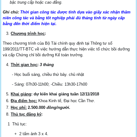
bậc trung cấp hoặc cao đẳng
.
Ghi chú:
Thời gian công tác được tính dựa vào giấy xác nhận thâm
niên công tác và bằng tốt nghiệp phải đủ tháng tính từ ngày cấp
bằng đến thời điểm hiện tại.
Chương trình học
:
Theo chương trình của Bộ Tài chính quy định tại Thông tư số
199/2011/TT-BTC về việc hướng dẫn thực hiện việc tổ chức bồi dưỡng
và cấp Chứng chỉ bồi dưỡng Kế toán trưởng.
Thời gian học
:
3 tháng
- Học buổi sáng, chiều thứ bảy. chủ nhật
- Sáng: 07h30-11h00; -Chiều: 13h30-17h00
Khai giảng
: dự kiến khai giảng tuần
12/11/2018
Địa điểm học:
Khoa Kinh tế, Đại học Cần Thơ.
Học phí:
2.500.000
đồng/người.
Thủ tục đăng ký
:
1 Thủ tục:
+ 2 tấm ảnh 3 x 4.