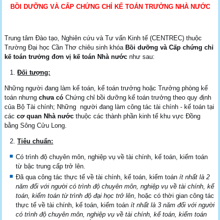
BỒI DƯỠNG VÀ CẤP CHỨNG CHỈ KẾ TOÁN TRƯỞNG NHÀ NƯỚC
Trung tâm Đào tạo, Nghiên cứu và Tư vấn Kinh tế (CENTREC) thuộc
Trường Đại học Cần Thơ chiêu sinh khóa
Bồi dưỡng và Cấp chứng chỉ
kế toán trưởng đơn vị kế toán Nhà nước
như sau:
Đối tượng:
Những người đang làm kế toán, kế toán trưởng hoặc Trưởng phòng kế
toán nhưng
chưa có
Chứng chỉ bồi dưỡng kế toán trưởng theo quy định
của Bộ Tài chính; Những người đang làm công tác tài chính - kế toán tại
các
cơ quan Nhà nước
thuộc các thành phần kinh tế khu vực Đồng
bằng Sông Cửu Long.
Tiêu chuẩn:
Có trình độ chuyên môn, nghiệp vụ về tài chính, kế toán, kiểm toán
từ bậc trung cấp trở lên.
Đã qua công tác thực tế về tài chính, kế toán, kiểm toán
ít nhất là 2
năm đối với người có trình độ chuyên môn, nghiệp vụ về tài chính, kế
toán, kiểm toán từ trình độ đại học trở lên
, hoặc có thời gian công tác
thực tế về tài chính, kế toán, kiểm toán
ít nhất là 3 năm đối với người
có trình độ chuyên môn, nghiệp vụ về tài chính, kế toán, kiểm toán