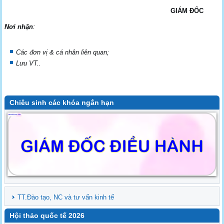
GIÁM ĐỐC
Nơi nhận
:
Các đơn vị & cá nhân liên quan;
Lưu VT..
Chiêu sinh các khóa ngắn hạn
TT.Đào tạo, NC và tư vấn kinh tế
Hội thảo quốc tế 2026