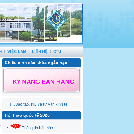
N
VIỆC LÀM
LIÊN HỆ
CTU
Chiêu sinh các khóa ngắn hạn
TT.Đào tạo, NC và tư vấn kinh tế
Hội thảo quốc tế 2026
Thông tin hội thảo