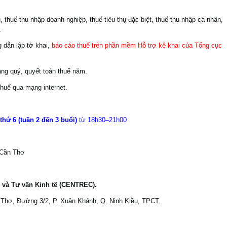
g, thuế thu nhập doanh nghiệp, thuế tiêu thụ đặc biệt, thuế thu nhập cá nhân,
…
 dẫn lập tờ khai,
báo cáo thuế trên phần mềm Hỗ trợ kê khai của Tổng cục
ng quý, quyết toán thuế năm.
huế qua mạng internet.
 thứ 6 (tuần 2 đến 3 buổi)
từ 18h30–21h00
 Cần Thơ
 và Tư vấn Kinh tế (CENTREC).
ần Thơ, Đường 3/2, P. Xuân Khánh, Q. Ninh Kiều, TPCT.