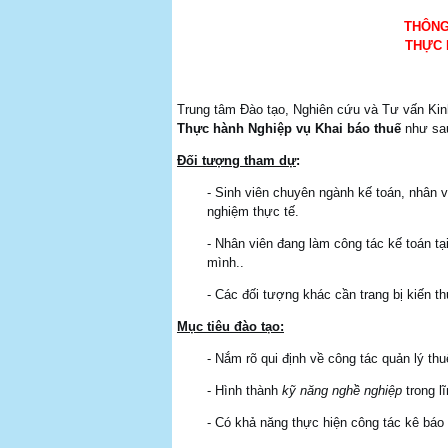
THÔNG
THỰC 
Trung tâm Đào tạo, Nghiên cứu và Tư vấn Ki
Thực hành Nghiệp vụ Khai báo thuế
như sa
Đối tượng tham dự
:
- Sinh viên chuyên ngành kế toán, nhân v
nghiệm thực tế.
- Nhân viên đang làm công tác kế toán 
mình..
- Các đối tượng khác cần trang bị kiến t
Mục tiêu đào tạo:
- Nắm rõ qui định về công tác quản lý th
- Hình thành
kỹ năng nghề nghiệp
trong l
- Có khả năng thực hiện công tác kê báo