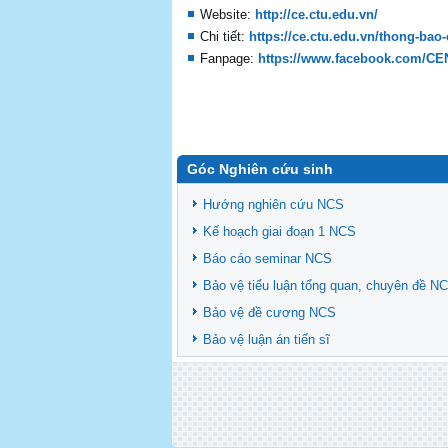
Website:
http://ce.ctu.edu.vn/
Chi tiết:
https://ce.ctu.edu.vn/thong-bao
Fanpage:
https://www.facebook.com/C
Góc Nghiên cứu sinh
Hướng nghiên cứu NCS
Kế hoạch giai đoạn 1 NCS
Báo cáo seminar NCS
Bảo vệ tiểu luận tổng quan, chuyên đề N
Bảo vệ đề cương NCS
Bảo vệ luận án tiến sĩ