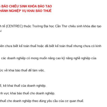
 BÁO CHIÊU SINH KHÓA ĐÀO TẠO
HÀNH NGHIỆP VỤ KHAI BÁO THUẾ
nh tế (CENTREC) thuộc Trường Đại học Cần Thơ chiêu sinh khóa đào tạo
u:
iên chưa biết kế toán thuế hoặc đã biết kế toán thuế nhưng chưa có kinh
tại các doanh nghiệp có mong muốn nâng cao kỹ năng nghề nghiệp của
hức về khai báo thuế để làm việc.
uế, kê khai thuế của doanh nghiệp.
ĩnh vực khai báo thuế cho doanh nghiệp.
 thuế cho doanh nghiệp theo đúng yêu cầu của cơ quan thuế.