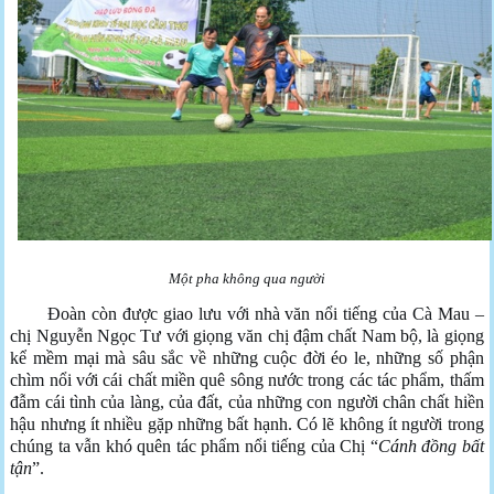
Một pha không qua người
Đoàn còn được giao lưu với nhà văn nổi tiếng của Cà Mau –
chị Nguyễn Ngọc Tư với giọng văn chị đậm chất Nam bộ, là giọng
kể mềm mại mà sâu sắc về những cuộc đời éo le, những số phận
chìm nổi với cái chất miền quê sông nước trong các tác phẩm, thấm
đẫm cái tình của làng, của đất, của những con người chân chất hiền
hậu nhưng ít nhiều gặp những bất hạnh. Có lẽ không ít người trong
chúng ta vẫn khó quên tác phẩm nổi tiếng của Chị “
Cánh đồng bất
tận
”.