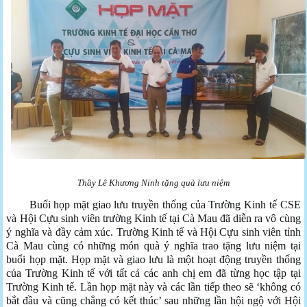
Thầy Lê Khương Ninh tặng quà lưu niệm
Buổi họp mặt giao lưu truyền thống của Trường Kinh tế CSE
và Hội Cựu sinh viên trường Kinh tế tại Cà Mau đã diễn ra vô cùng
ý nghĩa và đầy cảm xúc. Trường Kinh tế và Hội Cựu sinh viên tỉnh
Cà Mau cùng có những món quà ý nghĩa trao tặng lưu niệm tại
buổi họp mặt. Họp mặt và giao lưu là một hoạt động truyền thống
của Trường Kinh tế với tất cả các anh chị em đã từng học tập tại
Trường Kinh tế. Lần họp mặt này và các lần tiếp theo sẽ ‘không có
bắt đầu và cũng chẳng có kết thúc’ sau những lần hội ngộ với Hội