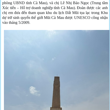
phòng UBND tỉnh Cà Mau), và chị Lê Nhị Bảo Ngọc (Trung tâm
Xúc tiến – Hỗ trợ doanh nghiệp tỉnh Cà Mau). Đoàn được các anh
chị em đưa đến tham quan khu du lịch Đất Mũi tọa lạc trong Khu
dự trữ sinh quyển thế giới Mũi Cà Mau được UNESCO công nhận
vào tháng 5/2009.