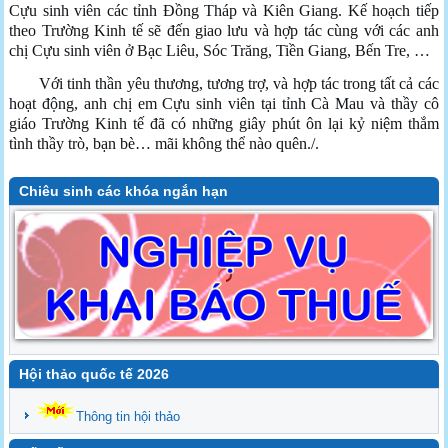
Cựu sinh viên các tỉnh Đồng Tháp và Kiên Giang. Kế hoạch tiếp
theo Trường Kinh tế sẽ đến giao lưu và hợp tác cùng với các anh
chị Cựu sinh viên ở Bạc Liêu, Sóc Trăng, Tiền Giang, Bến Tre, …
Với tinh thần yêu thương, tương trợ, và hợp tác trong tất cả các
hoạt động, anh chị em Cựu sinh viên tại tỉnh Cà Mau và thầy cô
giáo Trường Kinh tế đã có những giây phút ôn lại kỷ niệm thắm
tình thầy trò, bạn bè… mãi không thể nào quên./.
Chiêu sinh các khóa ngắn hạn
Hội thảo quốc tế 2026
Thông tin hội thảo