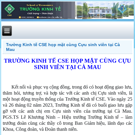
Trường Kinh tế CSE họp mặt cùng Cựu sinh viên tại Cà
Mau
TRƯỜNG KINH TẾ CSE HỌP MẶT CÙNG CỰU
SINH VIÊN TẠI CÀ MAU
Kết nối và phục vụ cộng đồng, trong đó có hoạt động giao lưu,
thăm hỏi, tương trợ, và hợp tác với các anh chị Cựu sinh viên, là
một hoạt động truyền thống của Trường Kinh tế CSE. Vào ngày 25
và 26 tháng 02 năm 2023, Trường Kinh tế đã có buổi giao lưu gặp
gỡ với các anh chị em Cựu sinh viên của trường tại Cà Mau.
PGS.TS Lê Khương Ninh – Hiệu trưởng Trường Kinh tế – làm
trưởng đoàn cùng các thầy cô trong Ban Giám hiệu, lãnh đạo các
Khoa, Công đoàn, và Đoàn thanh niên.