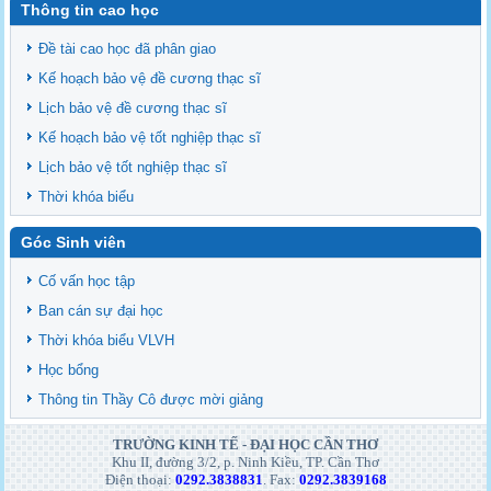
Thông tin cao học
Đề tài cao học đã phân giao
Kế hoạch bảo vệ đề cương thạc sĩ
Lịch bảo vệ đề cương thạc sĩ
Kế hoạch bảo vệ tốt nghiệp thạc sĩ
Lịch bảo vệ tốt nghiệp thạc sĩ
Thời khóa biểu
Góc Sinh viên
Cố vấn học tập
Ban cán sự đại học
Thời khóa biểu VLVH
Học bổng
Thông tin Thầy Cô được mời giảng
TRƯỜNG KINH TẾ - ĐẠI HỌC CẦN THƠ
Khu II, đường 3/2, p. Ninh Kiều, TP. Cần Thơ
Điện thoại:
0292.3838831
. Fax:
0292.3839168