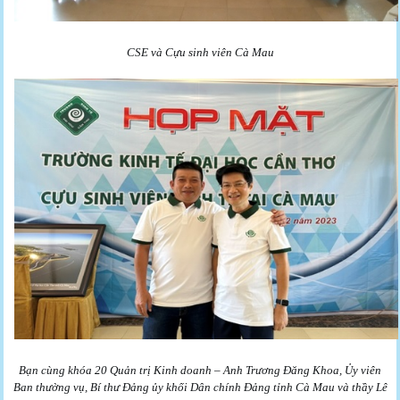
CSE và Cựu sinh viên Cà Mau
Bạn cùng khóa 20 Quản trị Kinh doanh – Anh Trương Đăng Khoa, Ủy viên
Ban thường vụ, Bí thư Đảng ủy khối Dân chính Đảng tỉnh Cà Mau và thầy Lê