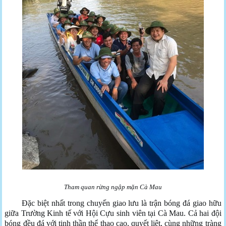
Tham quan rừng ngập mặn Cà Mau
Đặc biệt nhất trong chuyến giao lưu là trận bóng đá giao hữu
giữa Trường Kinh tế với Hội Cựu sinh viên tại Cà Mau. Cả hai đội
bóng đều đá với tinh thần thể thao cao, quyết liệt, cùng những tràng