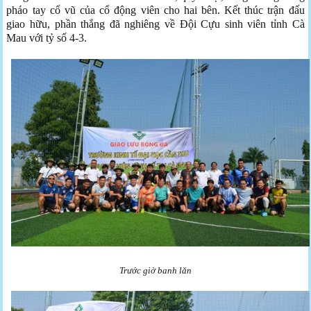
pháo tay cổ vũ của cổ động viên cho hai bên. Kết thúc trận đấu
giao hữu, phần thắng đã nghiêng về Đội Cựu sinh viên tỉnh Cà
Mau với tỷ số 4-3.
Trước giờ banh lăn