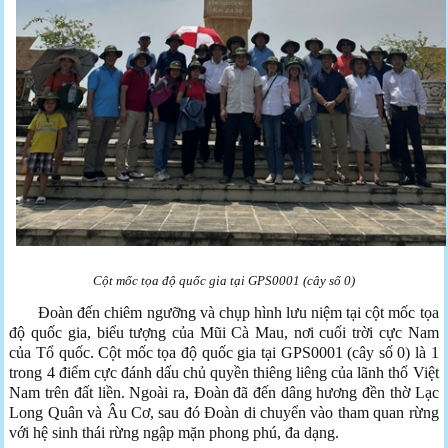
Cột mốc tọa độ quốc gia tại GPS0001 (cây số 0)
Đoàn đến chiêm ngưỡng và chụp hình lưu niệm tại cột mốc tọa
độ quốc gia, biểu tượng của Mũi Cà Mau, nơi cuối trời cực Nam
của Tổ quốc. Cột mốc tọa độ quốc gia tại GPS0001 (cây số 0) là 1
trong 4 điểm cực đánh dấu chủ quyền thiêng liêng của lãnh thổ Việt
Nam trên đất liền. Ngoài ra, Đoàn đã đến dâng hương đền thờ Lạc
Long Quân và Âu Cơ, sau đó Đoàn di chuyển vào tham quan rừng
với hệ sinh thái rừng ngập mặn phong phú, đa dạng.