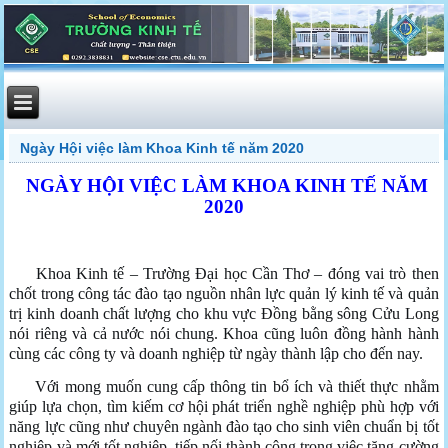
Ngày Hội việc làm Khoa Kinh tế năm 2020
NGÀY HỘI VIỆC LÀM KHOA KINH TẾ NĂM
2020
Khoa Kinh tế – Trường Đại học Cần Thơ – đóng vai trò then
chốt trong công tác đào tạo nguồn nhân lực quản lý kinh tế và quản
trị kinh doanh chất lượng cho khu vực Đồng bằng sông Cửu Long
nói riêng và cả nước nói chung. Khoa cũng luôn đồng hành hành
cùng các công ty và doanh nghiệp từ ngày thành lập cho đến nay.
Với mong muốn cung cấp thông tin bổ ích và thiết thực nhằm
giúp lựa chọn, tìm kiếm cơ hội phát triển nghề nghiệp phù hợp với
năng lực cũng như chuyên ngành đào tạo cho sinh viên chuẩn bị tốt
nghiệp và mới tốt nghiệp, tiếp nối thành công trong việc tăng cường