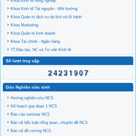
Khoa Kinh tế nông nghiệp
Khoa Kinh tế Tài nguyên - Môi trường
Khoa Quản trị dịch vụ du lịch và lữ hành
Khoa Marketing
Khoa Quản trị kinh doanh
Khoa Tài chính - Ngân hàng
TT.Đào tạo, NC và Tư vấn Kinh tế
Số lượt truy cập
Góc Nghiên cứu sinh
Hướng nghiên cứu NCS
Kế hoạch giai đoạn 1 NCS
Báo cáo seminar NCS
Bảo vệ tiểu luận tổng quan, chuyên đề NCS
Bảo vệ đề cương NCS