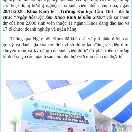
các hoạt động hướng nghiệp cho sinh viên nhiều năm qua, ngày
28/11/2020
,
Khoa Kinh tế – Trường Đại học Cần Thơ – đã tổ
chức
“
Ngày hội việc làm Khoa Kinh tế năm 2020
”
với sự tham
dự của hơn 2.000 sinh viên thuộc 11 ngành Khoa đang đào tạo và
17 tổ chức, doanh nghiệp và ngân hàng.
Thông qua Ngày hội, Khoa đã khảo sát và ghi nhận được các
góp ý và đánh giá của các đơn vị sử dụng lao động về kiến thức
chuyên môn và kỹ năng của sinh viên để từ đó phát triển chương
trình đào tạo các ngành sao cho phù hợp với nhu cầu của thực tế.