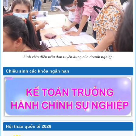
Sinh viên điền mẫu đơn tuyển dụng của doanh nghiệp
Chiêu sinh các khóa ngắn hạn
Hội thảo quốc tế 2026