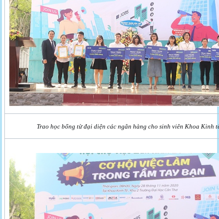
Trao học bổng từ đại diện các ngân hàng cho sinh viên Khoa Kinh t