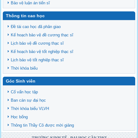
Bảo vệ luận án tiến sĩ
Thông tin cao học
Đề tài cao học đã phân giao
Kế hoạch bảo vệ đề cương thạc sĩ
Lịch bảo vệ đề cương thạc sĩ
Kế hoạch bảo vệ tốt nghiệp thạc sĩ
Lịch bảo vệ tốt nghiệp thạc sĩ
Thời khóa biểu
Góc Sinh viên
Cố vấn học tập
Ban cán sự đại học
Thời khóa biểu VLVH
Học bổng
Thông tin Thầy Cô được mời giảng
TRƯỜNG KINH TẾ - ĐẠI HỌC CẦN THƠ