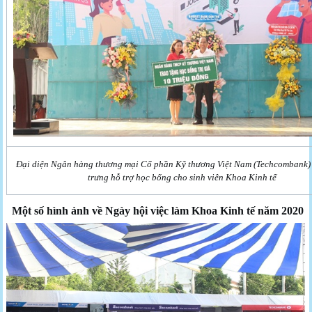
Đại diện Ngân hàng thương mại Cổ phần Kỹ thương Việt Nam (Techcombank) 
trưng hỗ trợ học bổng cho sinh viên Khoa Kinh tế
Một số hình ảnh về Ngày hội việc làm Khoa Kinh tế năm 2020