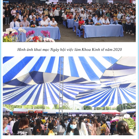
Hình ảnh khai mạc Ngày hội việc làm Khoa Kinh tế năm 2020