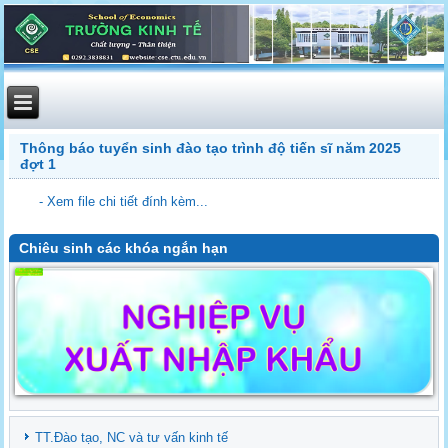
Thông báo tuyển sinh đào tạo trình độ tiến sĩ năm 2025
đợt 1
- Xem file chi tiết đính kèm...
Chiêu sinh các khóa ngắn hạn
TT.Đào tạo, NC và tư vấn kinh tế