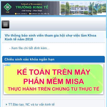
V/v thông báo sinh viên tham gia hội chợ việc làm Khoa
Kinh tế năm 2018
- Xem file chi tiết đính kèm...
Chiêu sinh các khóa ngắn hạn
TT.Đào tạo, NC và tư vấn kinh tế