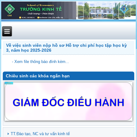
Về việc sinh viên nộp hồ sơ Hỗ trợ chi phí học tập học kỳ
3, năm học 2025-2026
- Xem file thông báo đính kèm...
Chiêu sinh các khóa ngắn hạn
TT.Đào tạo, NC và tư vấn kinh tế