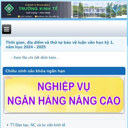
Thời gian, địa điểm và thứ tự bảo vệ luận văn học kỳ 1,
năm học 2024 - 2025
- Xem file chi tiết đính kèm...
Chiêu sinh các khóa ngắn hạn
TT.Đào tạo, NC và tư vấn kinh tế