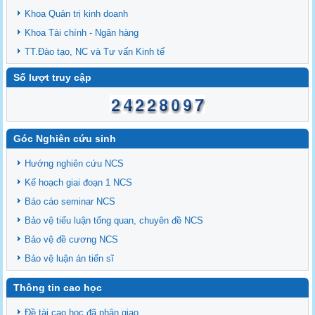
Khoa Quản trị kinh doanh
Khoa Tài chính - Ngân hàng
TT.Đào tạo, NC và Tư vấn Kinh tế
Số lượt truy cập
Góc Nghiên cứu sinh
Hướng nghiên cứu NCS
Kế hoạch giai đoạn 1 NCS
Báo cáo seminar NCS
Bảo vệ tiểu luận tổng quan, chuyên đề NCS
Bảo vệ đề cương NCS
Bảo vệ luận án tiến sĩ
Thông tin cao học
Đề tài cao học đã phân giao