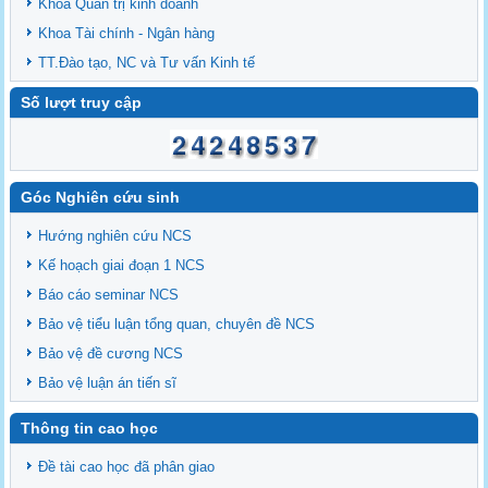
Khoa Quản trị kinh doanh
Khoa Tài chính - Ngân hàng
TT.Đào tạo, NC và Tư vấn Kinh tế
Số lượt truy cập
Góc Nghiên cứu sinh
Hướng nghiên cứu NCS
Kế hoạch giai đoạn 1 NCS
Báo cáo seminar NCS
Bảo vệ tiểu luận tổng quan, chuyên đề NCS
Bảo vệ đề cương NCS
Bảo vệ luận án tiến sĩ
Thông tin cao học
Đề tài cao học đã phân giao