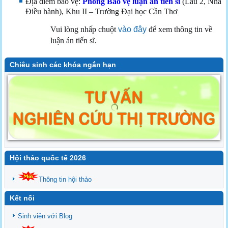
Địa điểm bảo vệ:
Phòng Bảo vệ luận án tiến sĩ
(Lầu 2, Nhà
Điều hành), Khu II – Trường Đại học Cần Thơ
Vui lòng nhấp chuột
vào đây
để xem thông tin về
luận án tiến sĩ.
Chiêu sinh các khóa ngắn hạn
Hội thảo quốc tế 2026
Thông tin hội thảo
Kết nối
Sinh viên với Blog