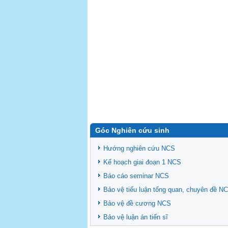
Góc Nghiên cứu sinh
Hướng nghiên cứu NCS
Kế hoạch giai đoạn 1 NCS
Báo cáo seminar NCS
Bảo vệ tiểu luận tổng quan, chuyên đề N
Bảo vệ đề cương NCS
Bảo vệ luận án tiến sĩ