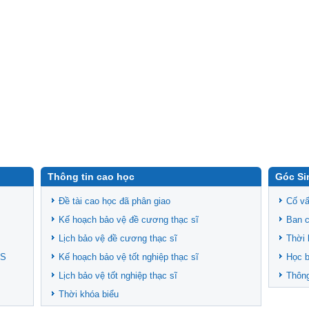
Thông tin cao học
Góc Si
Đề tài cao học đã phân giao
Cố vấ
Kế hoạch bảo vệ đề cương thạc sĩ
Ban c
Lịch bảo vệ đề cương thạc sĩ
Thời 
CS
Kế hoạch bảo vệ tốt nghiệp thạc sĩ
Học 
Lịch bảo vệ tốt nghiệp thạc sĩ
Thông
Thời khóa biểu