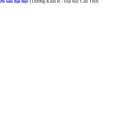
u sau đại học
(Trường Kinh tế - Đại học Cần Thơ)