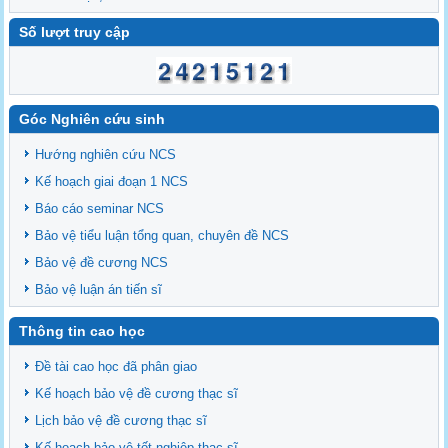
Số lượt truy cập
Góc Nghiên cứu sinh
Hướng nghiên cứu NCS
Kế hoạch giai đoạn 1 NCS
Báo cáo seminar NCS
Bảo vệ tiểu luận tổng quan, chuyên đề NCS
Bảo vệ đề cương NCS
Bảo vệ luận án tiến sĩ
Thông tin cao học
Đề tài cao học đã phân giao
Kế hoạch bảo vệ đề cương thạc sĩ
Lịch bảo vệ đề cương thạc sĩ
Kế hoạch bảo vệ tốt nghiệp thạc sĩ