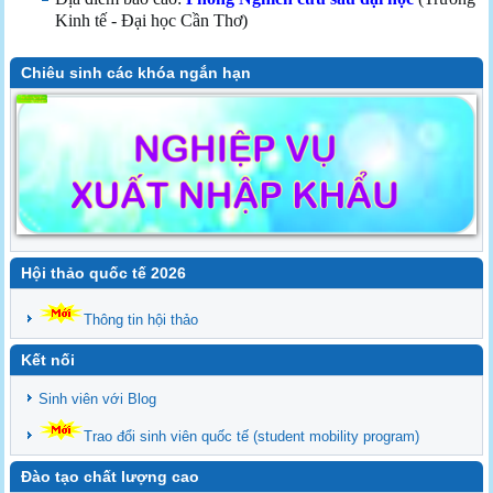
Kinh tế - Đại học Cần Thơ)
Chiêu sinh các khóa ngắn hạn
Hội thảo quốc tế 2026
Thông tin hội thảo
Kết nối
Sinh viên với Blog
Trao đổi sinh viên quốc tế (student mobility program)
Đào tạo chất lượng cao