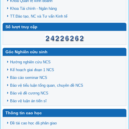
Khoa Quản trị kinh doanh
Khoa Tài chính - Ngân hàng
TT.Đào tạo, NC và Tư vấn Kinh tế
Số lượt truy cập
Góc Nghiên cứu sinh
Hướng nghiên cứu NCS
Kế hoạch giai đoạn 1 NCS
Báo cáo seminar NCS
Bảo vệ tiểu luận tổng quan, chuyên đề NCS
Bảo vệ đề cương NCS
Bảo vệ luận án tiến sĩ
Thông tin cao học
Đề tài cao học đã phân giao