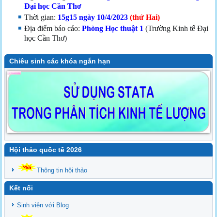
Đại học Cần Thơ
Thời gian:
15g15
ngày 10/4/2023
(
thứ Hai
)
Địa điểm báo cáo:
Phòng Học thuật 1
(Trường Kinh tế Đại
học Cần Thơ)
Chiêu sinh các khóa ngắn hạn
Hội thảo quốc tế 2026
Thông tin hội thảo
Kết nối
Sinh viên với Blog