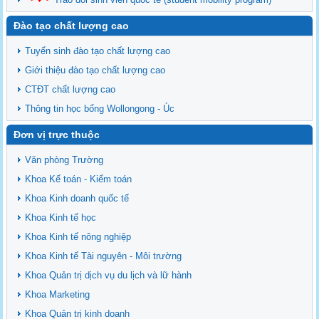
Đào tạo chất lượng cao
Tuyển sinh đào tạo chất lượng cao
Giới thiệu đào tạo chất lượng cao
CTĐT chất lượng cao
Thông tin học bổng Wollongong - Úc
Đơn vị trực thuộc
Văn phòng Trường
Khoa Kế toán - Kiểm toán
Khoa Kinh doanh quốc tế
Khoa Kinh tế học
Khoa Kinh tế nông nghiệp
Khoa Kinh tế Tài nguyên - Môi trường
Khoa Quản trị dịch vụ du lịch và lữ hành
Khoa Marketing
Khoa Quản trị kinh doanh