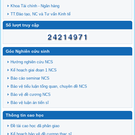
Khoa Tài chính - Ngân hàng
TT.Đào tạo, NC và Tư vấn Kinh tế
Số lượt truy cập
Góc Nghiên cứu sinh
Hướng nghiên cứu NCS
Kế hoạch giai đoạn 1 NCS
Báo cáo seminar NCS
Bảo vệ tiểu luận tổng quan, chuyên đề NCS
Bảo vệ đề cương NCS
Bảo vệ luận án tiến sĩ
Thông tin cao học
Đề tài cao học đã phân giao
Kế hoạch bảo vệ đề cương thạc sĩ