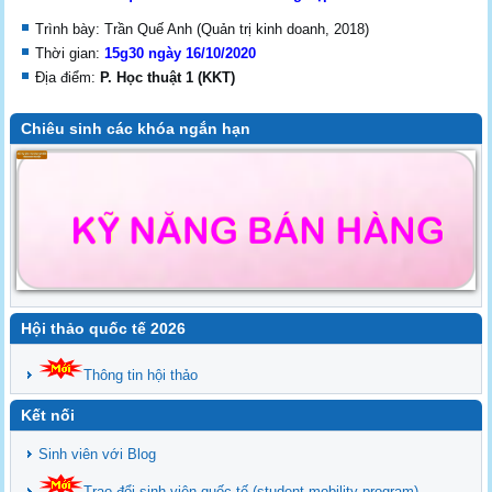
Trình bày: Trần Quế Anh (Quản trị kinh doanh, 2018)
Thời gian:
15g30 ngày 16/10/2020
Địa điểm:
P. Học thuật 1 (KKT)
Chiêu sinh các khóa ngắn hạn
Hội thảo quốc tế 2026
Thông tin hội thảo
Kết nối
Sinh viên với Blog
Trao đổi sinh viên quốc tế (student mobility program)