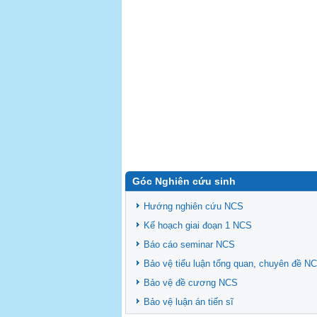
Góc Nghiên cứu sinh
Hướng nghiên cứu NCS
Kế hoạch giai đoạn 1 NCS
Báo cáo seminar NCS
Bảo vệ tiểu luận tổng quan, chuyên đề N
Bảo vệ đề cương NCS
Bảo vệ luận án tiến sĩ