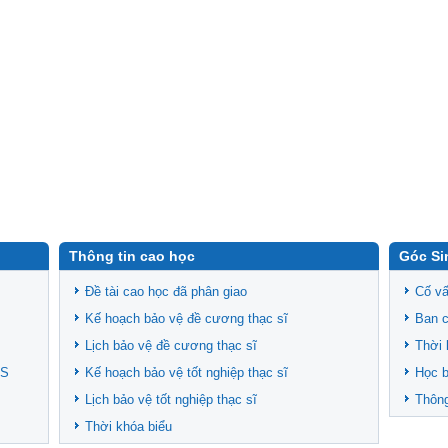
Thông tin cao học
Góc Si
Đề tài cao học đã phân giao
Cố vấ
Kế hoạch bảo vệ đề cương thạc sĩ
Ban c
Lịch bảo vệ đề cương thạc sĩ
Thời 
CS
Kế hoạch bảo vệ tốt nghiệp thạc sĩ
Học 
Lịch bảo vệ tốt nghiệp thạc sĩ
Thông
Thời khóa biểu