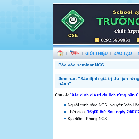
GIỚI THIỆU
ĐÀO TẠO
Báo cáo seminar NCS
Seminar: "Xác định giá trị du lịch r
hành"
Chủ đề:
"
Xác định giá trị du lịch rừng bần
Người trình bày: NCS. Nguyễn Văn Hòa
Thời gian:
16g00 thứ Sáu ngày 24/07/
Địa điểm: Phòng NCS