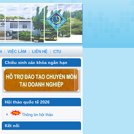
N
VIỆC LÀM
LIÊN HỆ
CTU
Chiêu sinh các khóa ngắn hạn
Hội thảo quốc tế 2026
Thông tin hội thảo
Kết nối