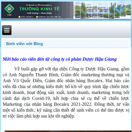
Sinh viên với Blog
Mời báo cáo viên đến từ công ty cổ phần Dược Hậu Giang
Về buổi gặp gỡ với đại diện Công ty Dược Hậu Giang, gồm
có Anh Nguyễn Thanh Bình, Giám đốc marketing thương mại và
Anh Võ Quốc Điền, Giám đốc nhãn hàng Bocalex. Hai báo cáo
viên đã chia sẻ những kiến thức bổ ích về quy trình lập chiến lược
kinh doanh, hoạt động sản xuất, kinh doanh, marketing trong bối
cảnh đại dịch Covid-19, kết hợp chia sẻ cụ thể về chiến lược
Marketing của nhãn hàng Bocalex 2021-2022. Đồng thời, tư vấn
một số kiến thức, kỹ năng cần thiết để sinh viên có thể tìm được vị
trí việc làm phù hợp sau khi tốt nghiệp.