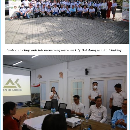
Sinh viên chụp ảnh lưu niệm cùng đại diện Cty Bất động sản An Khương