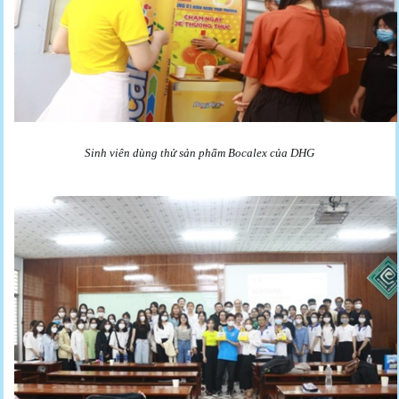
Sinh viên dùng thử sản phẩm Bocalex của DHG