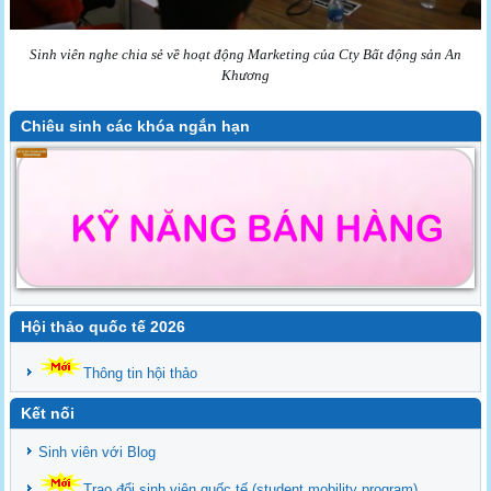
Sinh viên nghe chia sẻ về hoạt động Marketing của Cty Bất động sản An
Khương
Chiêu sinh các khóa ngắn hạn
Hội thảo quốc tế 2026
Thông tin hội thảo
Kết nối
Sinh viên với Blog
Trao đổi sinh viên quốc tế (student mobility program)