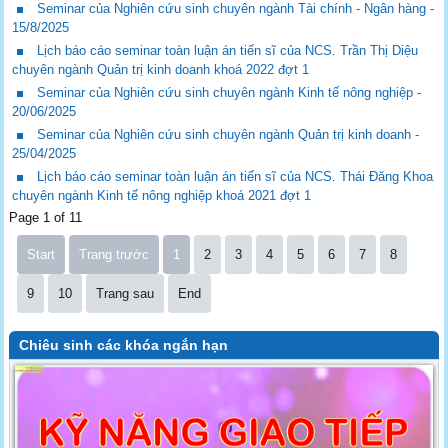
Seminar của Nghiên cứu sinh chuyên ngành Tài chính - Ngân hàng -
15/8/2025
Lịch báo cáo seminar toàn luận án tiến sĩ của NCS. Trần Thị Diệu
chuyên ngành Quản trị kinh doanh khoá 2022 đợt 1
Seminar của Nghiên cứu sinh chuyên ngành Kinh tế nông nghiệp -
20/06/2025
Seminar của Nghiên cứu sinh chuyên ngành Quản trị kinh doanh -
25/04/2025
Lịch báo cáo seminar toàn luận án tiến sĩ của NCS. Thái Đăng Khoa
chuyên ngành Kinh tế nông nghiệp khoá 2021 đợt 1
Page 1 of 11
Start
Trang trước
1
2
3
4
5
6
7
8
9
10
Trang sau
End
Chiêu sinh các khóa ngắn hạn