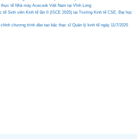
 thực tế Nhà máy Acecook Việt Nam tại Vĩnh Long
 tế Sinh viên Kinh tế lần II (ISCE 2025) tại Trường Kinh tế CSE, Đại học
u chỉnh chương trình đào tạo bậc thạc sĩ Quản lý kinh tế ngày 11/7/2025