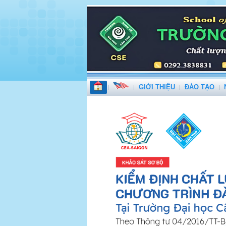
GIỚI THIỆU
ĐÀO TẠO