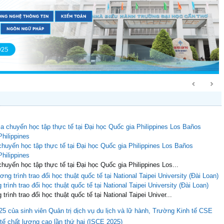
huyến học tập thực tế tại Đại học Quốc gia Philippines Los Baños
Philippines
huyến học tập thực tế tại Đại học Quốc gia Philippines Los...
rình trao đổi học thuật quốc tế tại National Taipei University (Đài Loan)
ình trao đổi học thuật quốc tế tại National Taipei Univer...
25 của sinh viên Quản trị dịch vụ du lịch và lữ hành, Trường Kinh tế CSE
 tế chất lượng cao lần thứ hai (ISCE 2025)