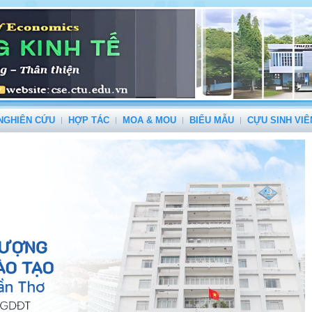
NGHIÊN CỨU
HỢP TÁC
MOA & MOU
BIỂU MẪU
CỰU SINH VIÊ