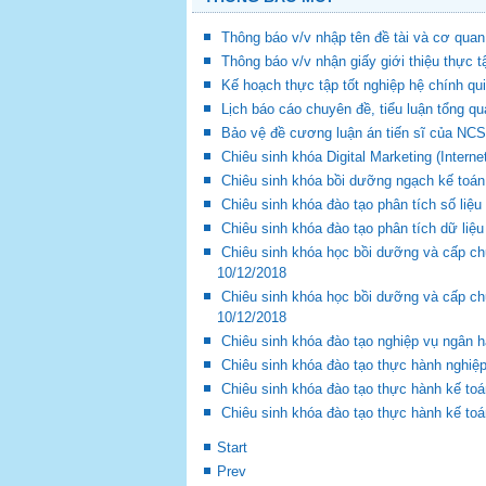
Thông báo v/v nhập tên đề tài và cơ quan
Thông báo v/v nhận giấy giới thiệu thực 
Kế hoạch thực tập tốt nghiệp hệ chính qu
Lịch báo cáo chuyên đề, tiểu luận tổng q
Bảo vệ đề cương luận án tiến sĩ của NCS
Chiêu sinh khóa Digital Marketing (Intern
Chiêu sinh khóa bồi dưỡng ngạch kế toán 
Chiêu sinh khóa đào tạo phân tích số liệu
Chiêu sinh khóa đào tạo phân tích dữ liệ
Chiêu sinh khóa học bồi dưỡng và cấp chứ
10/12/2018
Chiêu sinh khóa học bồi dưỡng và cấp ch
10/12/2018
Chiêu sinh khóa đào tạo nghiệp vụ ngân h
Chiêu sinh khóa đào tạo thực hành nghiệp
Chiêu sinh khóa đào tạo thực hành kế toá
Chiêu sinh khóa đào tạo thực hành kế toá
Start
Prev