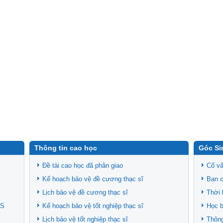
Thông tin cao học
Góc Si
Đề tài cao học đã phân giao
Cố vấ
Kế hoạch bảo vệ đề cương thạc sĩ
Ban c
Lịch bảo vệ đề cương thạc sĩ
Thời 
CS
Kế hoạch bảo vệ tốt nghiệp thạc sĩ
Học 
Lịch bảo vệ tốt nghiệp thạc sĩ
Thông