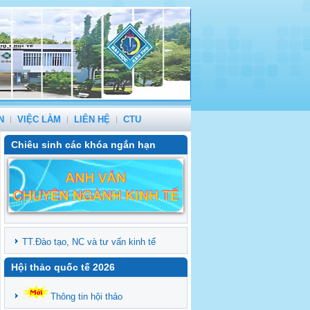
N
VIỆC LÀM
LIÊN HỆ
CTU
Chiêu sinh các khóa ngắn hạn
TT.Đào tạo, NC và tư vấn kinh tế
Hội thảo quốc tế 2026
Thông tin hội thảo