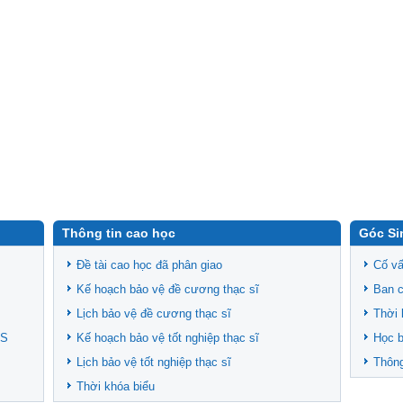
Thông tin cao học
Góc Si
Đề tài cao học đã phân giao
Cố vấ
Kế hoạch bảo vệ đề cương thạc sĩ
Ban c
Lịch bảo vệ đề cương thạc sĩ
Thời 
CS
Kế hoạch bảo vệ tốt nghiệp thạc sĩ
Học 
Lịch bảo vệ tốt nghiệp thạc sĩ
Thông
Thời khóa biểu