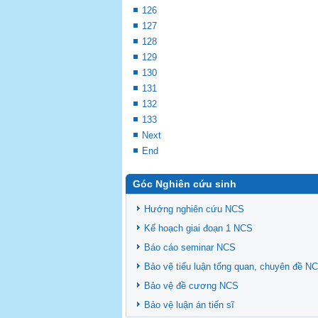
126
127
128
129
130
131
132
133
Next
End
Góc Nghiên cứu sinh
Hướng nghiên cứu NCS
Kế hoạch giai đoạn 1 NCS
Báo cáo seminar NCS
Bảo vệ tiểu luận tổng quan, chuyên đề N
Bảo vệ đề cương NCS
Bảo vệ luận án tiến sĩ