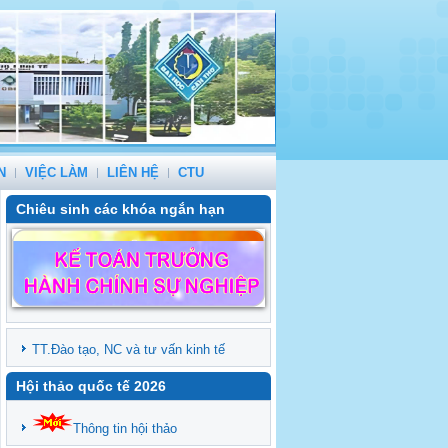
N
VIỆC LÀM
LIÊN HỆ
CTU
Chiêu sinh các khóa ngắn hạn
TT.Đào tạo, NC và tư vấn kinh tế
Hội thảo quốc tế 2026
Thông tin hội thảo