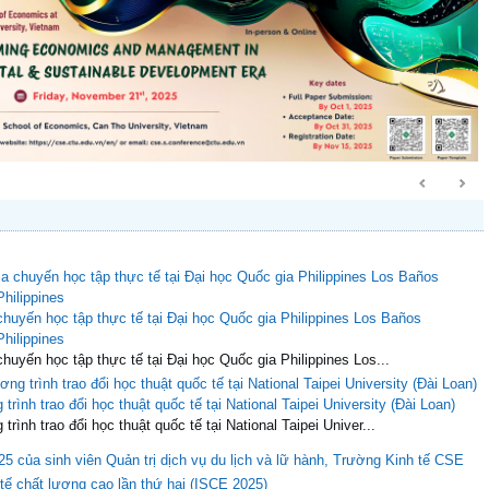
huyến học tập thực tế tại Đại học Quốc gia Philippines Los Baños
Philippines
huyến học tập thực tế tại Đại học Quốc gia Philippines Los...
rình trao đổi học thuật quốc tế tại National Taipei University (Đài Loan)
ình trao đổi học thuật quốc tế tại National Taipei Univer...
25 của sinh viên Quản trị dịch vụ du lịch và lữ hành, Trường Kinh tế CSE
 tế chất lượng cao lần thứ hai (ISCE 2025)