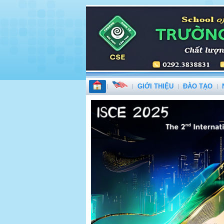
GIỚI THIỆU
ĐÀO TẠO