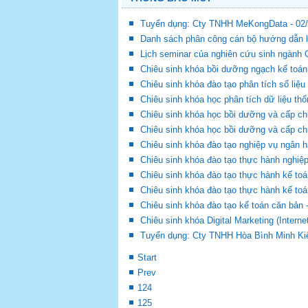
Tuyển dụng: Cty TNHH MeKongData - 02
Danh sách phân công cán bộ hướng dẫn l
Lịch seminar của nghiên cứu sinh ngành Q
Chiêu sinh khóa bồi dưỡng ngạch kế toán 
Chiêu sinh khóa đào tạo phân tích số liệu
Chiêu sinh khóa học phân tích dữ liệu th
Chiêu sinh khóa học bồi dưỡng và cấp chứ
Chiêu sinh khóa học bồi dưỡng và cấp ch
Chiêu sinh khóa đào tạo nghiệp vụ ngân h
Chiêu sinh khóa đào tạo thực hành nghiệp
Chiêu sinh khóa đào tạo thực hành kế toá
Chiêu sinh khóa đào tạo thực hành kế toá
Chiêu sinh khóa đào tạo kế toán căn bản 
Chiêu sinh khóa Digital Marketing (Intern
Tuyển dụng: Cty TNHH Hòa Bình Minh Kiê
Start
Prev
124
125