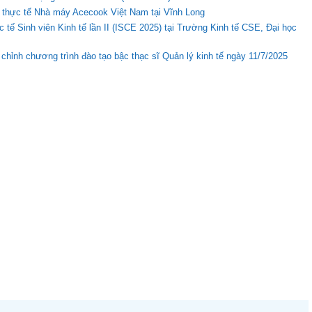
 thực tế Nhà máy Acecook Việt Nam tại Vĩnh Long
 tế Sinh viên Kinh tế lần II (ISCE 2025) tại Trường Kinh tế CSE, Đại học
u chỉnh chương trình đào tạo bậc thạc sĩ Quản lý kinh tế ngày 11/7/2025