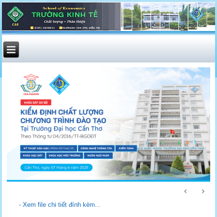
- Xem file chi tiết đính kèm...