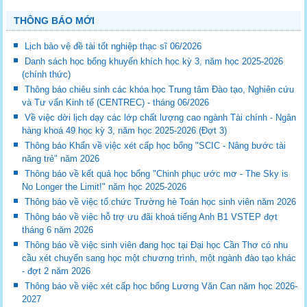
THÔNG BÁO MỚI
Lịch bảo vệ đề tài tốt nghiệp thạc sĩ 06/2026
Danh sách học bổng khuyến khích học kỳ 3, năm học 2025-2026
(chính thức)
Thông báo chiêu sinh các khóa học Trung tâm Đào tạo, Nghiên cứu
và Tư vấn Kinh tế (CENTREC) - tháng 06/2026
Về việc dời lịch dạy các lớp chất lượng cao ngành Tài chính - Ngân
hàng khoá 49 học kỳ 3, năm học 2025-2026 (Đợt 3)
Thông báo Khẩn về việc xét cấp học bổng "SCIC - Nâng bước tài
năng trẻ" năm 2026
Thông báo về kết quả học bổng "Chinh phục ước mơ - The Sky is
No Longer the Limit!" năm học 2025-2026
Thông báo về việc tổ chức Trường hè Toán học sinh viên năm 2026
Thông báo về việc hỗ trợ ưu đãi khoá tiếng Anh B1 VSTEP đợt
tháng 6 năm 2026
Thông báo về việc sinh viên đang học tại Đại học Cần Thơ có nhu
cầu xét chuyển sang học một chương trình, một ngành đào tạo khác
- đợt 2 năm 2026
Thông báo về việc xét cấp học bổng Lương Văn Can năm học 2026-
2027