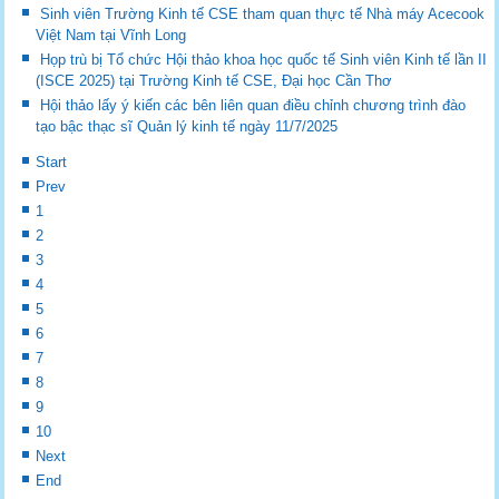
Sinh viên Trường Kinh tế CSE tham quan thực tế Nhà máy Acecook
Việt Nam tại Vĩnh Long
Họp trù bị Tổ chức Hội thảo khoa học quốc tế Sinh viên Kinh tế lần II
(ISCE 2025) tại Trường Kinh tế CSE, Đại học Cần Thơ
Hội thảo lấy ý kiến các bên liên quan điều chỉnh chương trình đào
tạo bậc thạc sĩ Quản lý kinh tế ngày 11/7/2025
Start
Prev
1
2
3
4
5
6
7
8
9
10
Next
End