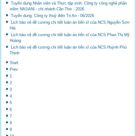
Tuyển dụng Nhân viên và Thực tập sinh: Công ty công nghệ phần
mềm NASANI - chi nhánh Cần Thơ - 2026
Tuyển dụng: Công ty thuỷ điện Trị An - 06/2026
Lịch bảo vệ đề cương chi tiết luận án tiến sĩ của NCS.Nguyễn Sơn
Hải
Lịch bảo vệ đề cương chi tiết luận án tiến sĩ của NCS.Phan Thị Mỹ
Hoàng
Lịch bảo vệ đề cương chi tiết luận án tiến sĩ của NCS.Huỳnh Phú
Thịnh
Start
Prev
1
2
3
4
5
6
7
8
9