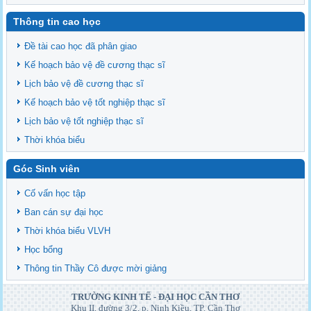
Thông tin cao học
Đề tài cao học đã phân giao
Kế hoạch bảo vệ đề cương thạc sĩ
Lịch bảo vệ đề cương thạc sĩ
Kế hoạch bảo vệ tốt nghiệp thạc sĩ
Lịch bảo vệ tốt nghiệp thạc sĩ
Thời khóa biểu
Góc Sinh viên
Cố vấn học tập
Ban cán sự đại học
Thời khóa biểu VLVH
Học bổng
Thông tin Thầy Cô được mời giảng
TRƯỜNG KINH TẾ - ĐẠI HỌC CẦN THƠ
Khu II, đường 3/2, p. Ninh Kiều, TP. Cần Thơ